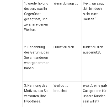
1. Wiederholung
Wenn du sagst …
Wenn du sagt
,
dessen, was Ihr
„Ich bin doch
Gegenüber
nicht euer
gesagt hat, und
Hauself“,
zwar in eigenen
Worten.
2. Benennung
Fühlst du dich …
fühlst du dich
des Gefühls, das
ausgenutzt,
Sie am anderen
wahrgenommen
haben.
3. Nennung des
Weil du ….
weil du
eine gut
Motives, das Sie
brauchst.
Gastgeberin für
vermuten, Ihre
unsere Kunden
Hypothese.
sein willst?