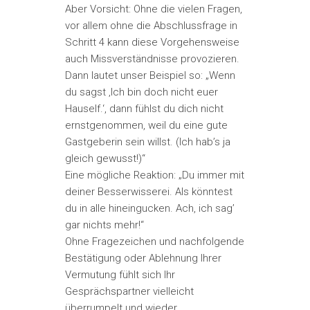
Aber Vorsicht: Ohne die vielen Fragen,
vor allem ohne die Abschlussfrage in
Schritt 4 kann diese Vorgehensweise
auch Missverständnisse provozieren.
Dann lautet unser Beispiel so: „Wenn
du sagst ‚Ich bin doch nicht euer
Hauself.‘, dann fühlst du dich nicht
ernstgenommen, weil du eine gute
Gastgeberin sein willst. (Ich hab’s ja
gleich gewusst!)“
Eine mögliche Reaktion: „Du immer mit
deiner Besserwisserei. Als könntest
du in alle hineingucken. Ach, ich sag’
gar nichts mehr!“
Ohne Fragezeichen und nachfolgende
Bestätigung oder Ablehnung Ihrer
Vermutung fühlt sich Ihr
Gesprächspartner vielleicht
überrumpelt und wieder