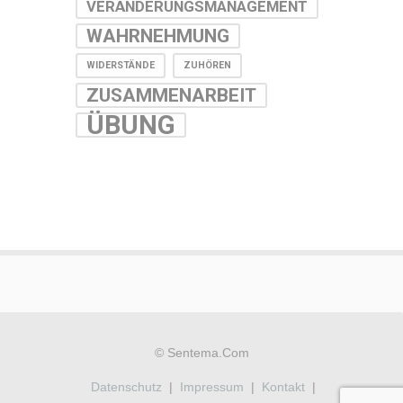
VERÄNDERUNGSMANAGEMENT
WAHRNEHMUNG
WIDERSTÄNDE
ZUHÖREN
ZUSAMMENARBEIT
ÜBUNG
© Sentema.com
Datenschutz
|
Impressum
|
Kontakt
|