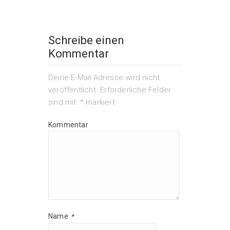
Schreibe einen
Kommentar
Deine E-Mail-Adresse wird nicht
veröffentlicht.
Erforderliche Felder
sind mit
*
markiert
Kommentar
Name
*